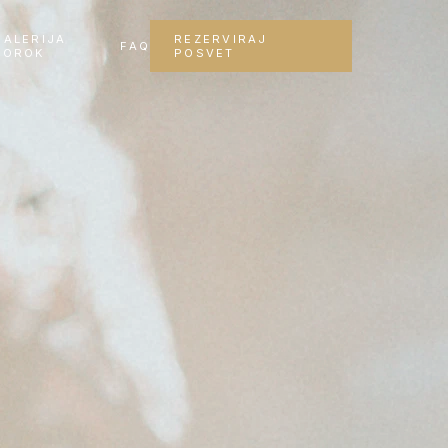
GALERIJA
REZERVIRAJ
FAQ
POROK
POSVET