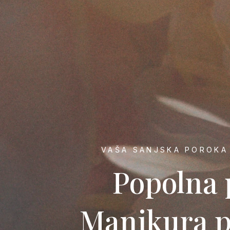
VAŠA SANJSKA POROKA
Popolna 
Manikura pe