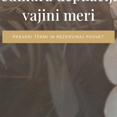
vajini meri
PREVERI TERMI IN REZERVIRAJ POSVET