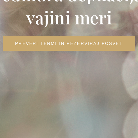
vajini meri
PREVERI TERMI IN REZERVIRAJ POSVET