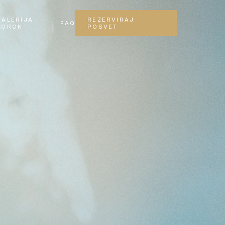
GALERIJA
REZERVIRAJ
FAQ
POROK
POSVET