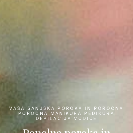
VAŠA SANJSKA POROKA IN POROČNA
POROČNA MANIKURA PEDIKURA
DEPILACIJA VODICE
Popolna poroka in