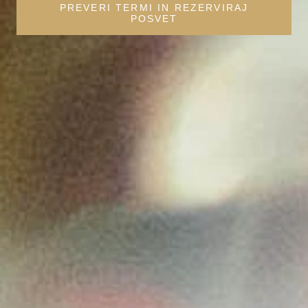
PREVERI TERMI IN REZERVIRAJ
POSVET