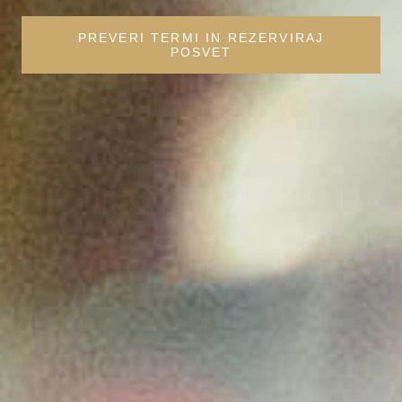
PREVERI TERMI IN REZERVIRAJ
POSVET