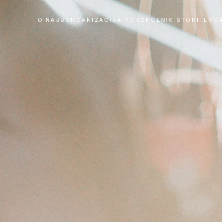
O NAJU
ORGANIZACIJA POROK
CENIK STORITEV
G