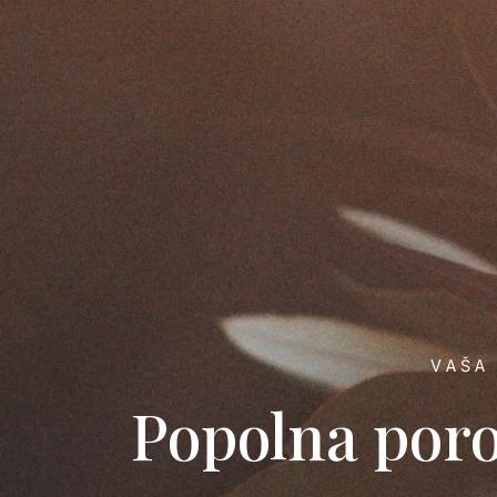
VAŠA
Popolna poro