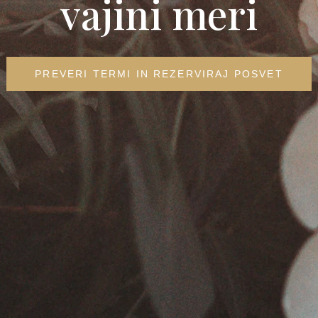
vajini meri
PREVERI TERMI IN REZERVIRAJ POSVET