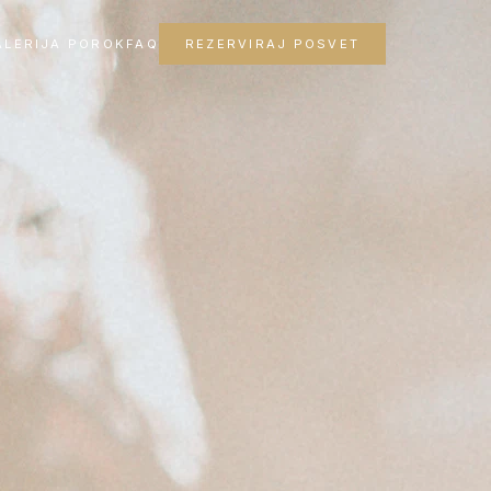
ALERIJA POROK
FAQ
REZERVIRAJ POSVET