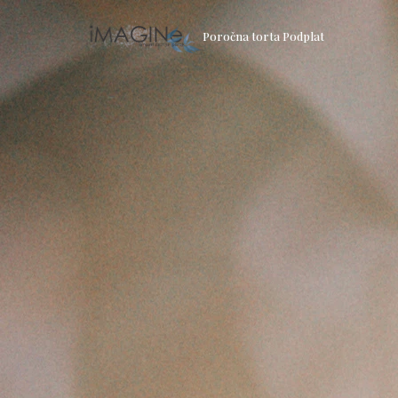
Poročna torta Podplat