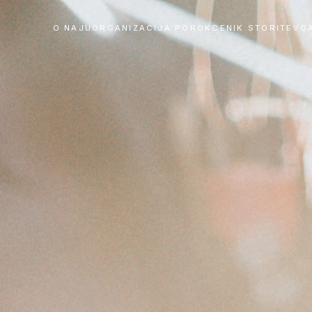
O NAJU
ORGANIZACIJA POROK
CENIK STORITEV
G