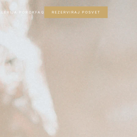
ALERIJA POROK
FAQ
REZERVIRAJ POSVET