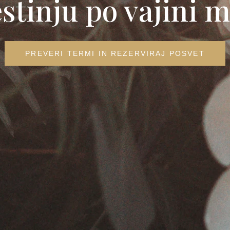
stinju po vajini m
PREVERI TERMI IN REZERVIRAJ POSVET