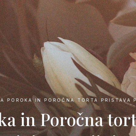
A POROKA IN POROČNA TORTA PRISTAVA 
a in Poročna tort