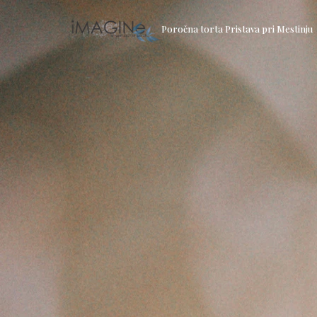
Poročna torta Pristava pri Mestinju