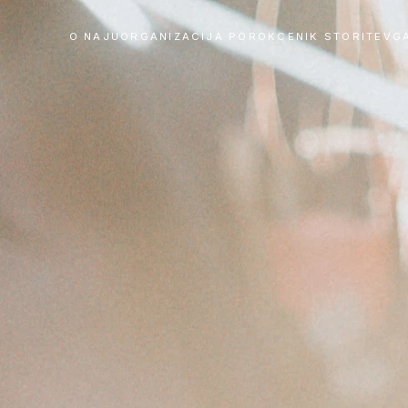
O NAJU
ORGANIZACIJA POROK
CENIK STORITEV
G