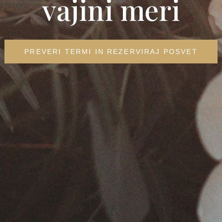
vajini meri
PREVERI TERMI IN REZERVIRAJ POSVET