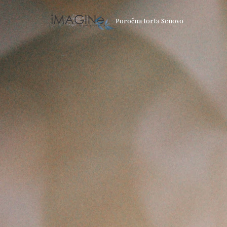
Poročna torta Senovo