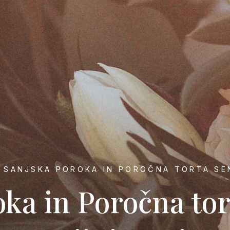
 SANJSKA POROKA IN POROČNA TORTA S
ka in Poročna to