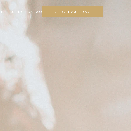
ALERIJA POROK
FAQ
REZERVIRAJ POSVET