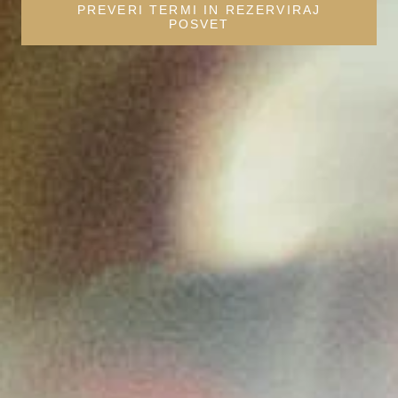
PREVERI TERMI IN REZERVIRAJ
POSVET