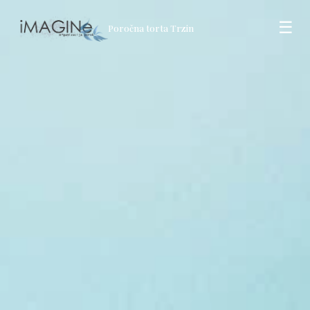
☰
Poročna torta Trzin