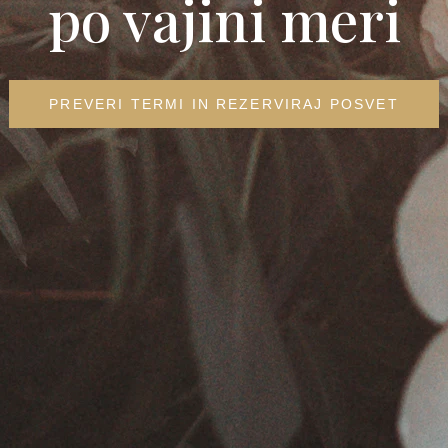
po vajini meri
PREVERI TERMI IN REZERVIRAJ POSVET