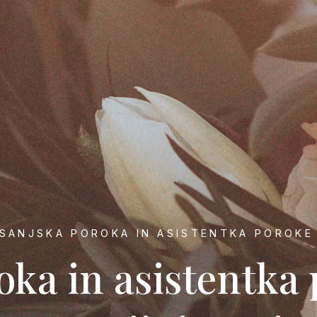
SANJSKA POROKA IN ASISTENTKA POROKE
oka in asistentka 