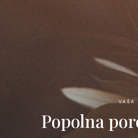
VAŠA 
Popolna por