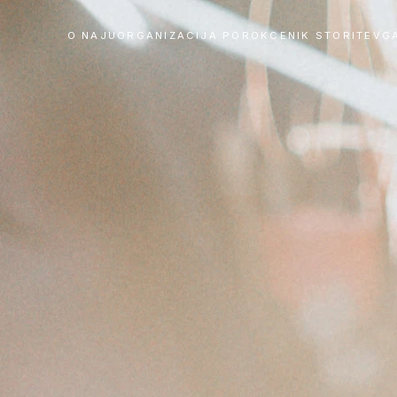
O NAJU
ORGANIZACIJA POROK
CENIK STORITEV
G