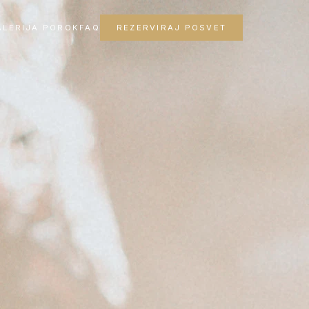
ALERIJA POROK
FAQ
REZERVIRAJ POSVET