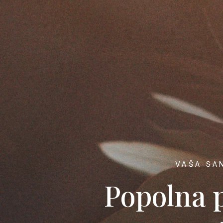
VAŠA SA
Popolna p