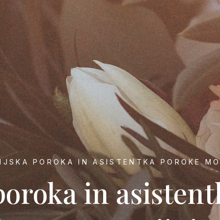
NJSKA POROKA IN ASISTENTKA POROKE M
oroka in asisten