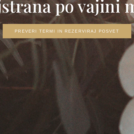
strana po vajini 
PREVERI TERMI IN REZERVIRAJ POSVET