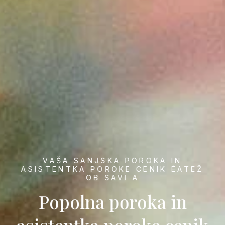
VAŠA SANJSKA POROKA IN
ASISTENTKA POROKE CENIK ÈATEŽ
OB SAVI A
Popolna poroka in