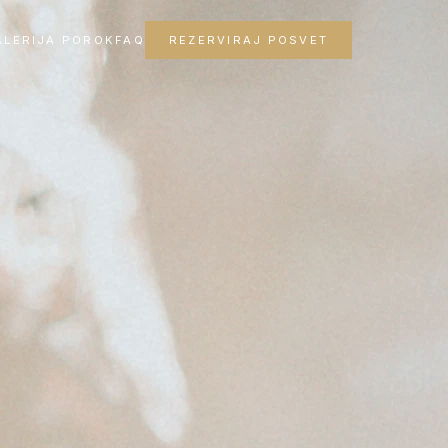
ALERIJA POROK
FAQ
REZERVIRAJ POSVET