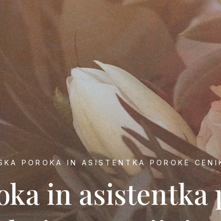
SKA POROKA IN ASISTENTKA POROKE CENI
oka in asistentka 