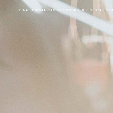
O NAJU
ORGANIZACIJA POROK
CENIK STORITEV
G