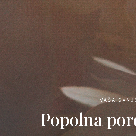
VAŠA SANJ
Popolna por