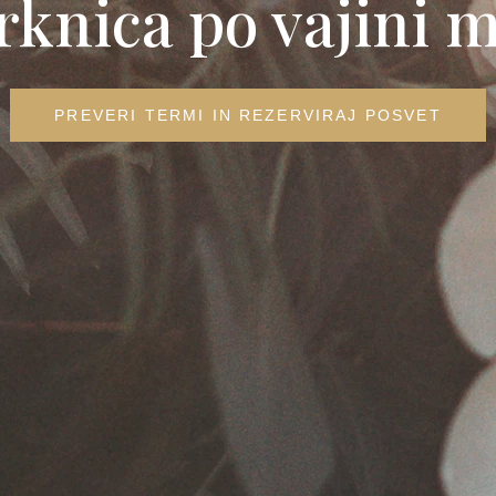
rknica po vajini m
PREVERI TERMI IN REZERVIRAJ POSVET