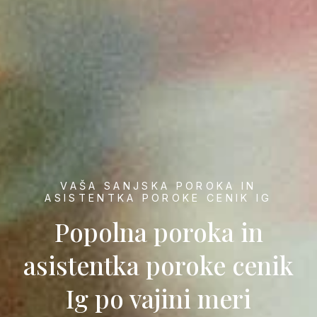
VAŠA SANJSKA POROKA IN
ASISTENTKA POROKE CENIK IG
Popolna poroka in
asistentka poroke cenik
Ig po vajini meri