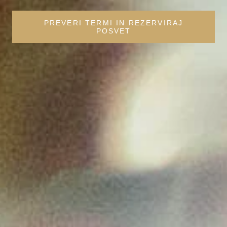
PREVERI TERMI IN REZERVIRAJ
POSVET