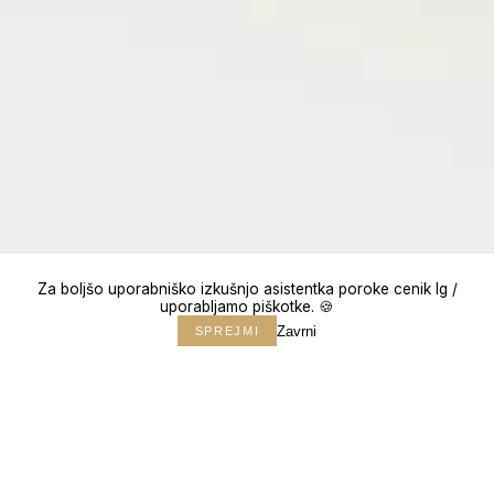
Za boljšo uporabniško izkušnjo asistentka poroke cenik Ig /
uporabljamo piškotke. 🍪
↓
Zavrni
SPREJMI
150+
POROK