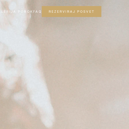
ALERIJA POROK
FAQ
REZERVIRAJ POSVET