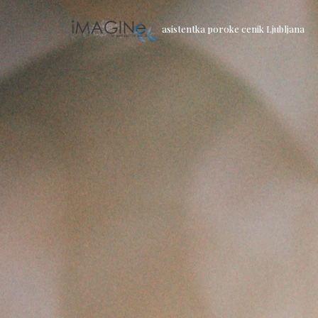
asistentka poroke cenik Ljubljana