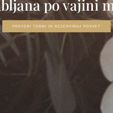
bljana po vajini 
PREVERI TERMI IN REZERVIRAJ POSVET