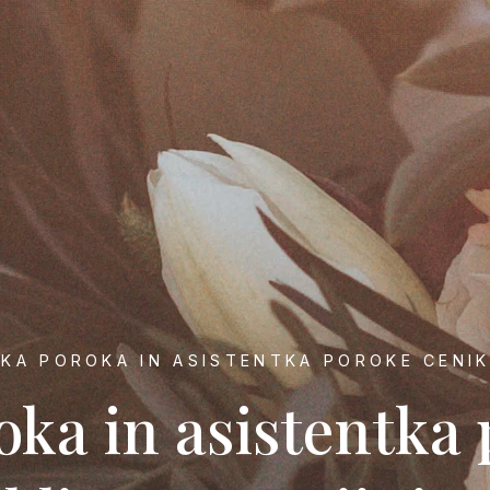
KA POROKA IN ASISTENTKA POROKE CENI
oka in asistentka 