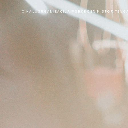
O NAJU
ORGANIZACIJA POROK
CENIK STORITEV
G