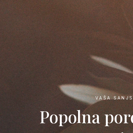
VAŠA SANJS
Popolna por