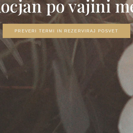
ocjan po vajini m
PREVERI TERMI IN REZERVIRAJ POSVET