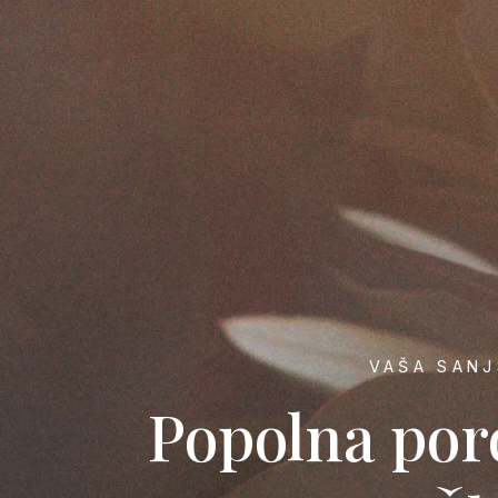
VAŠA SANJ
Popolna por