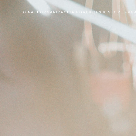
O NAJU
ORGANIZACIJA POROK
CENIK STORITEV
G