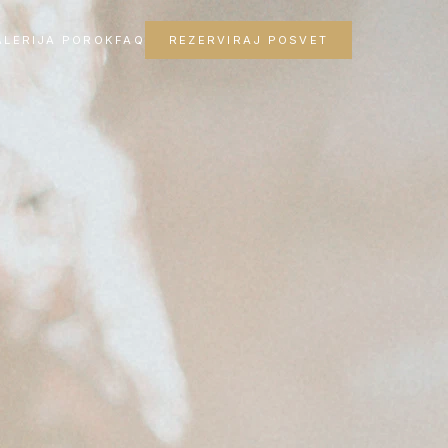
ALERIJA POROK
FAQ
REZERVIRAJ POSVET