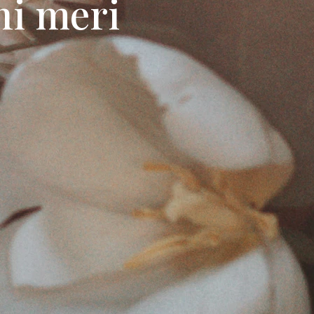
ni meri