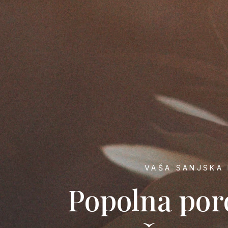
VAŠA SANJSKA 
Popolna por