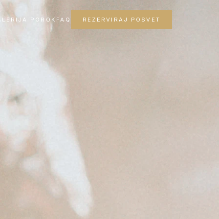
ALERIJA POROK
FAQ
REZERVIRAJ POSVET