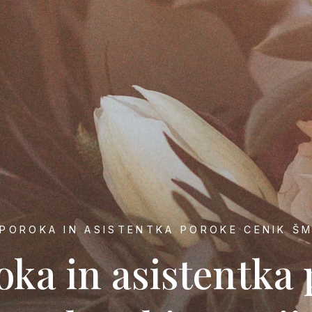
POROKA IN ASISTENTKA POROKE CENIK Š
oka in asistentka 