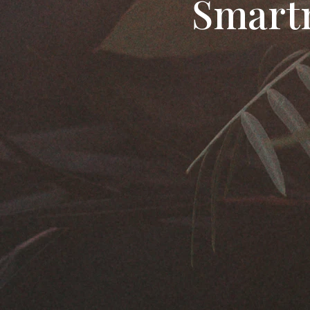
Šmartn