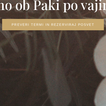
o ob Paki po vaji
PREVERI TERMI IN REZERVIRAJ POSVET