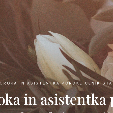
OROKA IN ASISTENTKA POROKE CENIK STA
oka in asistentka 