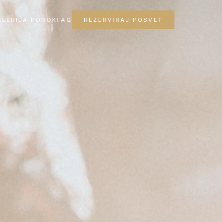
ALERIJA POROK
FAQ
REZERVIRAJ POSVET