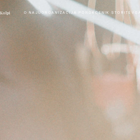
 Kolpi
O NAJU
ORGANIZACIJA POROK
CENIK STORITEV
G