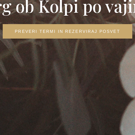
rg ob Kolpi po vaj
PREVERI TERMI IN REZERVIRAJ POSVET