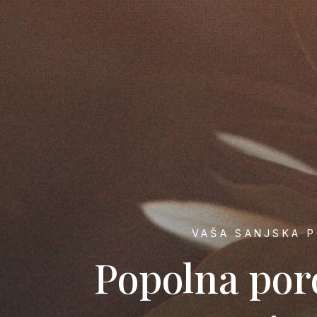
VAŠA SANJSKA P
Popolna por