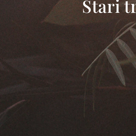
Stari t