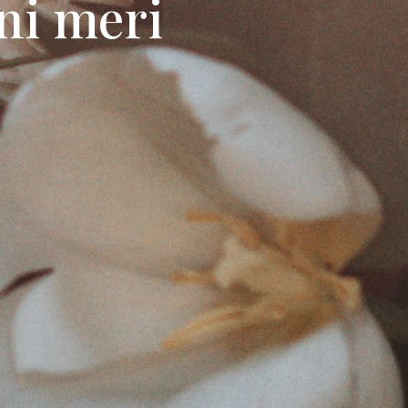
ini meri