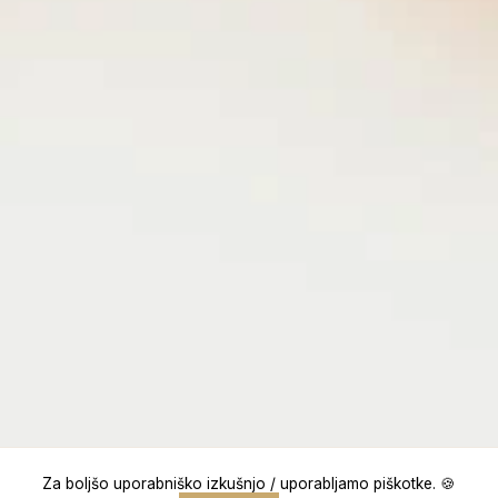
Za boljšo uporabniško izkušnjo / uporabljamo piškotke. 🍪