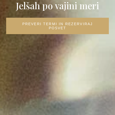
Jelšah po vajini meri
PREVERI TERMI IN REZERVIRAJ
POSVET